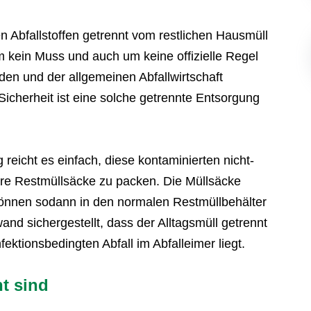
en Abfallstoffen getrennt vom restlichen Hausmüll
m kein Muss und auch um keine offizielle Regel
en und der allgemeinen Abfallwirtschaft
icherheit ist eine solche getrennte Entsorgung
 reicht es einfach, diese kontaminierten nicht-
nere Restmüllsäcke zu packen. Die Müllsäcke
önnen sodann in den normalen Restmüllbehälter
and sichergestellt, dass der Alltagsmüll getrennt
ktionsbedingten Abfall im Abfalleimer liegt.
t sind