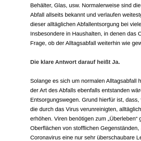
Behälter, Glas, usw. Normalerweise sind di
Abfall allseits bekannt und verlaufen weite
dieser alltäglichen Abfallentsorgung bei vie
Insbesondere in Haushalten, in denen das Co
Frage, ob der Alltagsabfall weiterhin wie g
Die klare Antwort darauf heißt Ja.
Solange es sich um normalen Alltagsabfall 
der Art des Abfalls ebenfalls entstanden wär
Entsorgungswegen. Grund hierfür ist, dass
die durch das Virus verunreinigten, alltäglich
erhöhen. Viren benötigen zum „Überleben“ g
Oberflächen von stofflichen Gegenständen, 
Coronavirus eine nur sehr überschaubare 