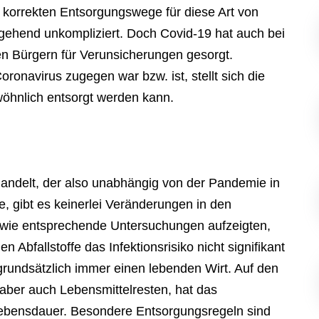
e korrekten Entsorgungswege für diese Art von
stgehend unkompliziert. Doch Covid-19 hat auch bei
len Bürgern für Verunsicherungen gesorgt.
ronavirus zugegen war bzw. ist, stellt sich die
ewöhnlich entsorgt werden kann.
handelt, der also unabhängig von der Pandemie in
e, gibt es keinerlei Veränderungen in den
, wie entsprechende Untersuchungen aufzeigten,
en Abfallstoffe das Infektionsrisiko nicht signifikant
rundsätzlich immer einen lebenden Wirt. Auf den
aber auch Lebensmittelresten, hat das
Lebensdauer. Besondere Entsorgungsregeln sind