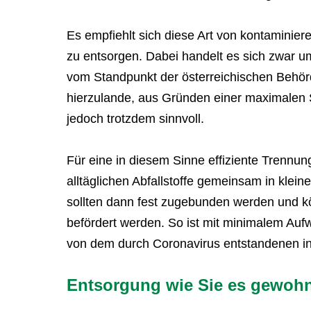
Es empfiehlt sich diese Art von kontaminier
zu entsorgen. Dabei handelt es sich zwar u
vom Standpunkt der österreichischen Behörd
hierzulande, aus Gründen einer maximalen S
jedoch trotzdem sinnvoll.
Für eine in diesem Sinne effiziente Trennung
alltäglichen Abfallstoffe gemeinsam in klei
sollten dann fest zugebunden werden und k
befördert werden. So ist mit minimalem Aufw
von dem durch Coronavirus entstandenen infe
Entsorgung wie Sie es gewohn