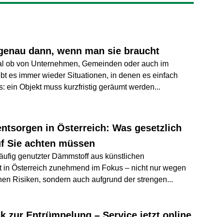
e genau dann, wenn man sie braucht
egal ob von Unternehmen, Gemeinden oder auch im
ibt es immer wieder Situationen, in denen es einfach
: ein Objekt muss kurzfristig geräumt werden
...
entsorgen in Österreich: Was gesetzlich
uf Sie achten müssen
häufig genutzter Dämmstoff aus künstlichen
ht in Österreich zunehmend im Fokus – nicht nur wegen
chen Risiken, sondern auch aufgrund der strengen
...
k zur Entrümpelung – Service jetzt online