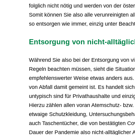
folglich nicht nötig und werden von der öste
Somit können Sie also alle verunreinigten al
so entsorgen wie immer, einzig unter Beach
Entsorgung von nicht-alltäglic
Während Sie also bei der Entsorgung von vi
Regeln beachten müssen, sieht die Situation 
empfehlenswerter Weise etwas anders aus. Z
von Abfall damit gemeint ist. Es handelt si
untypisch sind für Privathaushalte und einz
Hierzu zählen allen voran Atemschutz- bz
etwaige Schutzkleidung, Untersuchungsbehält
auch Taschentücher, die von bestätigten Covi
Dauer der Pandemie also nicht-alltäglicher A