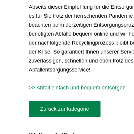
Abseits dieser Empfehlung für die Entsorgung 
es für Sie trotz der herrschenden Pandemie a
beachten beim derzeitigen Entsorgungsproze
benötigten Abfälle bequem online und wir ho
der nachfolgende Recyclingprozess bleibt be
der Krise. So garantiert Ihnen unserer Serv
zuverlässigen, schnellen und eben trotz de
Abfallentsorgungsservice!
>> Abfall einfach und bequem entsorgen
Zurück zur kategorie