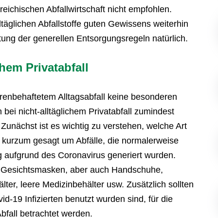
rreichischen Abfallwirtschaft nicht empfohlen.
ltäglichen Abfallstoffe guten Gewissens weiterhin
tung der generellen Entsorgungsregeln natürlich.
hem Privatabfall
renbehaftetem Alltagsabfall keine besonderen
bei nicht-alltäglichem Privatabfall zumindest
unächst ist es wichtig zu verstehen, welche Art
ch kurzum gesagt um Abfälle, die normalerweise
ig aufgrund des Coronavirus generiert wurden.
w. Gesichtsmasken, aber auch Handschuhe,
er, leere Medizinbehälter usw. Zusätzlich sollten
d-19 Infizierten benutzt wurden sind, für die
bfall betrachtet werden.