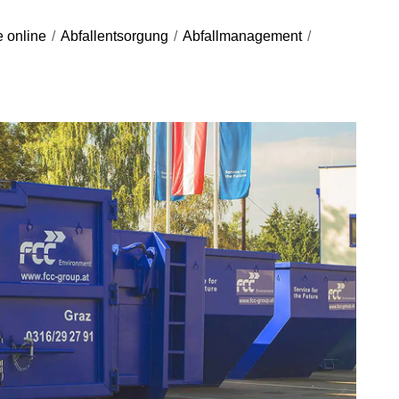
e online
/
Abfallentsorgung
/
Abfallmanagement
/