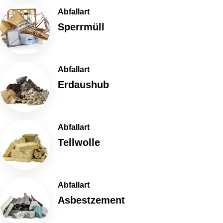
Abfallart
Sperrmüll
Abfallart
Erdaushub
Abfallart
Tellwolle
Abfallart
Asbestzement