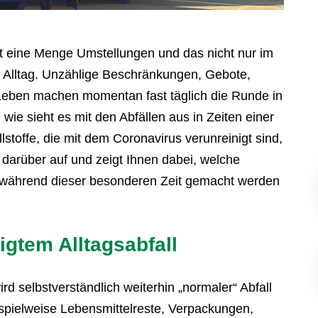
t eine Menge Umstellungen und das nicht nur im
 Alltag. Unzählige Beschränkungen, Gebote,
 Leben machen momentan fast täglich die Runde in
ie sieht es mit den Abfällen aus in Zeiten einer
offe, die mit dem Coronavirus verunreinigt sind,
 darüber auf und zeigt Ihnen dabei, welche
 während dieser besonderen Zeit gemacht werden
gtem Alltagsabfall
d selbstverständlich weiterhin „normaler“ Abfall
beispielweise Lebensmittelreste, Verpackungen,