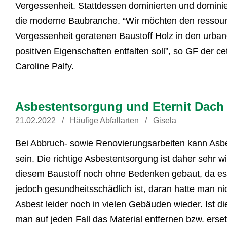
Vergessenheit. Stattdessen dominierten und dominie
die moderne Baubranche. “Wir möchten den ressou
Vergessenheit geratenen Baustoff Holz in den urbane
positiven Eigenschaften entfalten soll”, so GF der
Caroline Palfy.
Asbestentsorgung und Eternit Dach
21.02.2022
Häufige Abfallarten
Gisela
Bei Abbruch- sowie Renovierungsarbeiten kann Asb
sein. Die richtige Asbestentsorgung ist daher sehr w
diesem Baustoff noch ohne Bedenken gebaut, da es e
jedoch gesundheitsschädlich ist, daran hatte man n
Asbest leider noch in vielen Gebäuden wieder. Ist d
man auf jeden Fall das Material entfernen bzw. erse