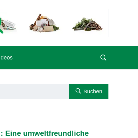
ideos
Suchen
n: Eine umweltfreundliche