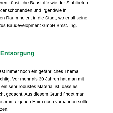
ren künstliche Baustoffe wie der Stahlbeton
rcenschonenden und irgendwie in
n Raum holen, in die Stadt, wo er all seine
 cetus Baudevelopment GmbH Bmst. Ing.
 Entsorgung
est immer noch ein gefährliches Thema
ichtig. Vor mehr als 30 Jahren hat man mit
in sehr robustes Material ist, dass es
icht gedacht. Aus diesem Grund findet man
ieser im eigenen Heim noch vorhanden sollte
tzen.