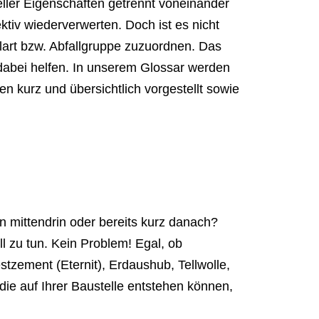
ller Eigenschaften getrennt voneinander
ektiv wiederverwerten. Doch ist es nicht
allart bzw. Abfallgruppe zuzuordnen. Das
u dabei helfen. In unserem Glossar werden
en kurz und übersichtlich vorgestellt sowie
n mittendrin oder bereits kurz danach?
l zu tun. Kein Problem! Egal, ob
tzement (Eternit), Erdaushub, Tellwolle,
 die auf Ihrer Baustelle entstehen können,