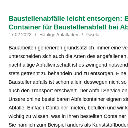
Baustellenabfälle leicht entsorgen:
Container für Baustellenabfall bei Ab
17.02.2022
Häufige Abfallarten
Gisela
Bauarbeiten generieren grundsätzlich immer eine v
unterscheiden sich auch die Arten des angefallenen Ab
nachhaltige Abfallwirtschaft ist es zwingend notwendi
stets getrennt zu behandeln und zu entsorgen. Eine
Baustellenabfalls ist schon allein deswegen nicht so
auch den Transport erschwert. Der Abfall Service onl
Unsere online bestellbaren Abfallcontainer eignen sic
Abfälle. Einfach Container mieten, befüllen und wir
wichtig zu wissen, was in Ihren bestellten Container
Sie nämlich zum Beispiel anders als Kunststoffböde