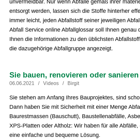
unvermeidbar. Nur wenn Abfälle gemäß ihrer materie
entsorgt werden, lassen sich die Stoffe hinterher eff
immer leicht, jeden Abfallstoff seiner jeweiligen Abf
Abfall Service online Abfallglossar soll Ihnen gena
Ihnen die Informationen zu den üblichsten Abfallstoff
die dazugehörige Abfallgruppe angezeigt.
Sie bauen, renovieren oder sanieren
06.06.2021
Videos
Birgit
Sie stehen am Anfang Ihres Bauprojektes, sind scho
Dann haben Sie mit Sicherheit mit einer Menge Abfal
Baurestmassen (Bauschutt), Baustellenabfälle, Asbes
XPS-Platten oder Altholz: Wir haben für alle Abfälle,
eine einfache und bequeme Lösung.