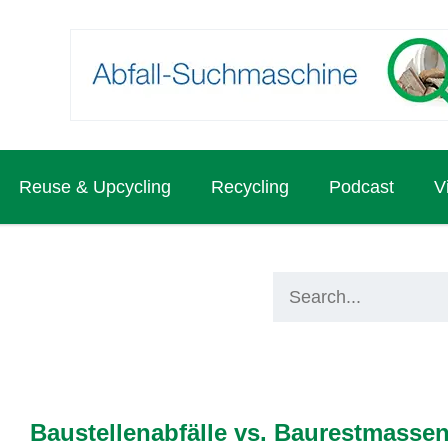
Reuse & Upcycling
Recycling
Podcast
V
Baustellenabfälle vs. Baurestmasse