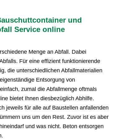
 Bauschuttcontainer und
fall Service online
erschiedene Menge an Abfall. Dabei
falls. Für eine effizient funktionierende
g, die unterschiedlichen Abfallmaterialien
 eigenständige Entsorgung von
 einfach, zumal die Abfallmenge oftmals
ine bietet Ihnen diesbezüglich Abhilfe.
h jeweils für alle auf Baustellen anfallenden
 kümmern uns um den Rest. Zuvor ist es aber
 hineindarf und was nicht. Beton entsorgen
n.