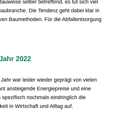
uweise selber betreffend, es tut sich viel
aubranche. Die Tendenz geht dabei klar in
tiven Baumethoden. Für die Abfallentsorgung
Jahr 2022
Jahr war leider wieder geprägt von vielen
ant ansteigende Energiepreise und eine
spezifisch nochmals eindringlich die
eit in Wirtschaft und Alltag auf.