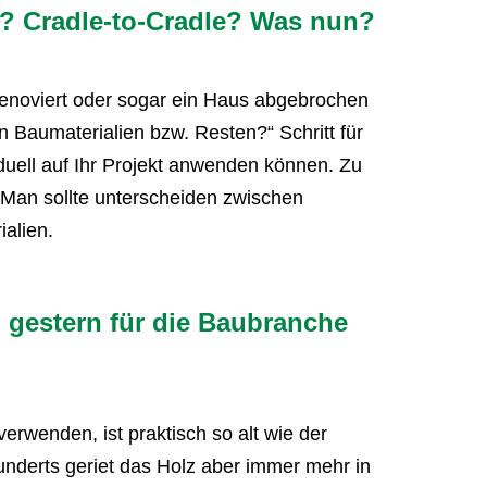
g? Cradle-to-Cradle? Was nun?
renoviert oder sogar ein Haus abgebrochen
 Baumaterialien bzw. Resten?“ Schritt für
viduell auf Ihr Projekt anwenden können. Zu
? Man sollte unterscheiden zwischen
alien.
 gestern für die Baubranche
verwenden, ist praktisch so alt wie der
underts geriet das Holz aber immer mehr in