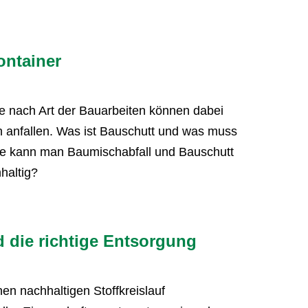
ontainer
 Je nach Art der Bauarbeiten können dabei
en anfallen. Was ist Bauschutt und was muss
ie kann man Baumischabfall und Bauschutt
haltig?
nd die richtige Entsorgung
inen nachhaltigen Stoffkreislauf