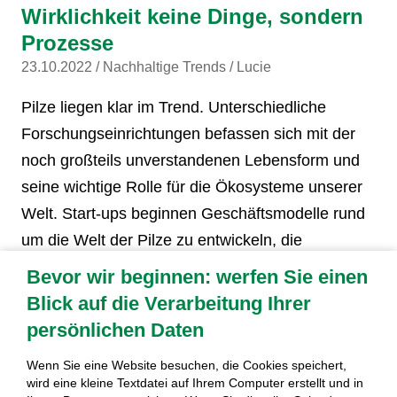
Wirklichkeit keine Dinge, sondern
Prozesse
23.10.2022
Nachhaltige Trends
Lucie
Pilze liegen klar im Trend. Unterschiedliche
Forschungseinrichtungen befassen sich mit der
noch großteils unverstandenen Lebensform und
seine wichtige Rolle für die Ökosysteme unserer
Welt. Start-ups beginnen Geschäftsmodelle rund
um die Welt der Pilze zu entwickeln, die
Medienwelt und Dokus stürzen sich auf deren
Bevor wir beginnen: werfen Sie einen
unbekannten Potentiale: Pilze als Teil innovativer
Blick auf die Verarbeitung Ihrer
Lebensmittelerzeugung, als Lieferanten
persönlichen Daten
hochwirksamer medizinischer Wirkstoffe, als
Wenn Sie eine Website besuchen, die Cookies speichert,
Material für Möbel oder gar Schuhe, als Helfer in
wird eine kleine Textdatei auf Ihrem Computer erstellt und in