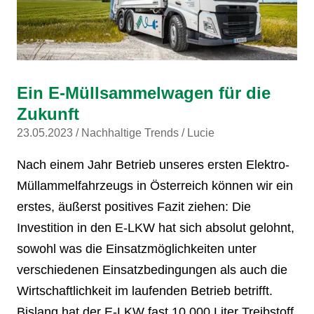
Ein E-Müllsammelwagen für die
Zukunft
23.05.2023
Nachhaltige Trends
Lucie
Nach einem Jahr Betrieb unseres ersten Elektro-
Müllammelfahrzeugs in Österreich können wir ein
erstes, äußerst positives Fazit ziehen: Die
Investition in den E-LKW hat sich absolut gelohnt,
sowohl was die Einsatzmöglichkeiten unter
verschiedenen Einsatzbedingungen als auch die
Wirtschaftlichkeit im laufenden Betrieb betrifft.
Bislang hat der E-LKW fast 10.000 Liter Treibstoff