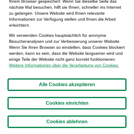
Produktions- und Recyclingprozessen oder
Ihrem Browser gespeichert. Wenn Sie dieselbe Seite das
nächste Mal besuchen, hilft sie Ihnen, schneller ins Internet
biologischer Schädlingsbekämpfung.
zu gelangen. Unsere Website wird Ihnen relevante
Informationen zur Verfügung stellen und Ihnen die Arbeit
erleichtern.
Wir verwenden Cookies hauptsächlich für anonyme
Besucheranalysen und zur Verbesserung unserer Website.
Wenn Sie Ihren Browser so einstellen, dass Cookies blockiert
werden, kann es sein, dass die Website langsamer wird und
einige Teile der Website nicht ganz korrekt funktionieren.
Weitere Informationen über die Verarbeitung von Cookies.
Alle Cookies akzeptieren
Cookies einrichten
Zigarettenbehälter helfen bei der
Cookies ablehnen
Bekämpfung der Verschmutzung