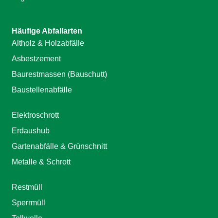
Häufige Abfallarten
Altholz & Holzabfälle
Asbestzement
Baurestmassen (Bauschutt)
Baustellenabfälle
Elektroschrott
Erdaushub
Gartenabfälle & Grünschnitt
Metalle & Schrott
Restmüll
Sperrmüll