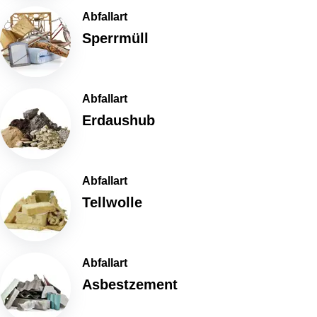
Abfallart
Sperrmüll
Abfallart
Erdaushub
Abfallart
Tellwolle
Abfallart
Asbestzement