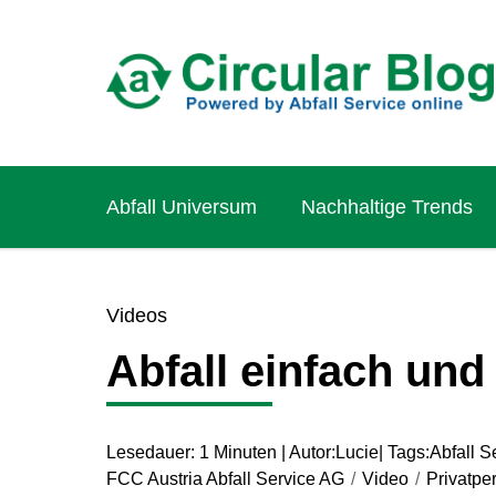
Abfall Universum
Nachhaltige Trends
Videos
Abfall einfach un
Lesedauer: 1 Minuten | Autor:
Lucie
| Tags:
Abfall S
FCC Austria Abfall Service AG
/
Video
/
Privatpe