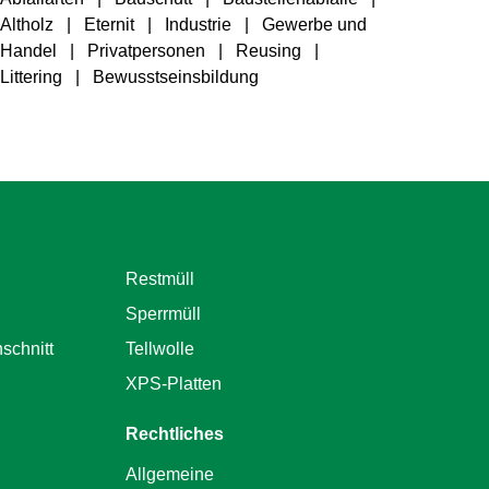
Altholz
Eternit
Industrie
Gewerbe und
Handel
Privatpersonen
Reusing
Littering
Bewusstseinsbildung
Restmüll
Sperrmüll
schnitt
Tellwolle
XPS-Platten
Rechtliches
Allgemeine