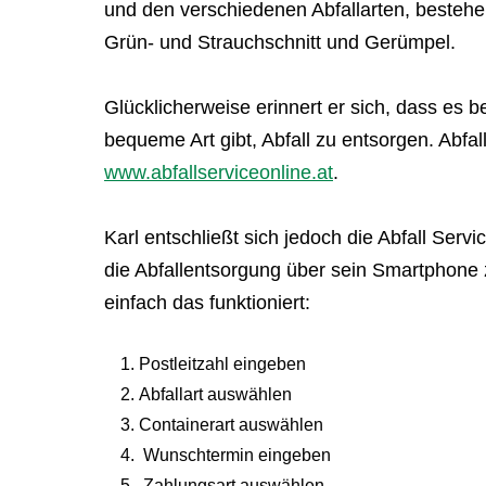
und den verschiedenen Abfallarten, bestehen
Grün- und Strauchschnitt und Gerümpel.
Glücklicherweise erinnert er sich, dass es b
bequeme Art gibt, Abfall zu entsorgen.
Abfal
www.abfallserviceonline.at
.
Karl entschließt sich jedoch die
Abfall Servi
die Abfallentsorgung über sein Smartphone 
einfach das funktioniert:
Postleitzahl eingeben
Abfallart auswählen
Containerart auswählen
Wunschtermin eingeben
Zahlungsart auswählen