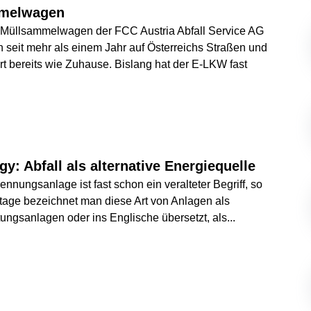
melwagen
-Müllsammelwagen der FCC Austria Abfall Service AG
ch seit mehr als einem Jahr auf Österreichs Straßen und
ort bereits wie Zuhause. Bislang hat der E-LKW fast
y: Abfall als alternative Energiequelle
nnungsanlage ist fast schon ein veralteter Begriff, so
utage bezeichnet man diese Art von Anlagen als
ungsanlagen oder ins Englische übersetzt, als
...