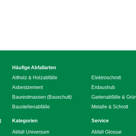
Häufige Abfallarten
Altholz & Holzabfälle
Elektroschrott
Asbestzement
Erdaushub
Baurestmassen (Bauschutt)
Gartenabfälle & Grün
Baustellenabfälle
Metalle & Schrott
g
Kategorien
Service
Abfall Universum
Abfall Glossar