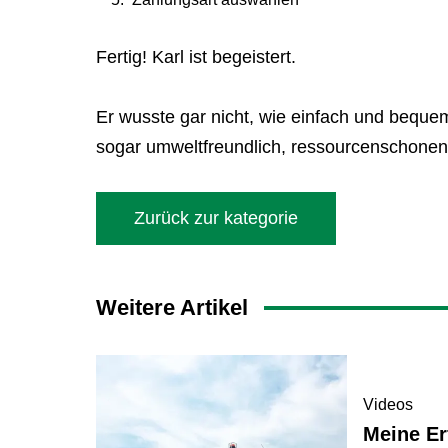
Fertig! Karl ist begeistert.
Er wusste gar nicht, wie einfach und beque
sogar umweltfreundlich, ressourcenschonend
Zurück zur kategorie
Weitere Artikel
Videos
Meine Er